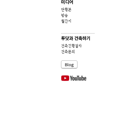
미디어
단행본
방송
월간지
.......................................
투닷과 건축하기
건축진행절차
건축문의
Blog