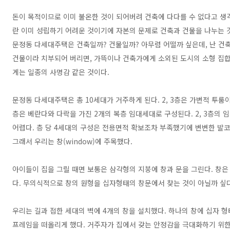
돈이 목적이므로 이미 불온한 것이 되어버려 건축에 다다를 수 없다고 생
란 이미 성립하기 어려운 것이기에 자본의 문제로 건축과 건물을 나누는 
문정동 다세대주택은 건축일까? 건물일까? 아무렴 어떨까 싶은데, 난 건축
건물이라 치부되어 버리면, 가뜩이나 건축가에게 소외된 도시의 소형 집합
게는 일종의 사명감 같은 것이다.
​문정동 다세대주택은 총 10세대가 거주하게 된다. 2, 3층은 가변적 투룸
층은 베란다와 다락을 가진 2개의 복층 임대세대로 구성된다. 2, 3층의
어렵다. 층 당 4세대의 구성은 전용면적 확보조차 부족했기에 변변한 발
그래서 우리는 창(window)에 주목했다.
아이들이 집을 그릴 때면 보통은 삼각형의 지붕에 창과 문을 그린다. 창
다. 무의식적으로 창의 원형을 십자형태의 창문에서 찾는 것이 아닐까 싶다
우리는 길과 접한 세대의 벽에 4개의 창을 설치했다. 하나의 창에 십자 형
프레임을 떠올리게 했다. 거주자가 집에서 갖는 안정감을 극대화하기 위한