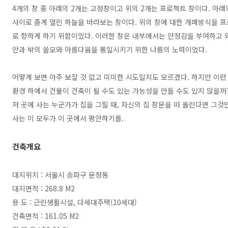
4개의 창 중 아래의 2개는 고정창이고 위의 2개는 프로젝트 창이다. 아
사이로 좁게 열린 하늘을 바라보는 창이다. 위의 창에 대한 개폐방식을 
로 향하게 하기 위함이었다. 이러한 창은 내부에서는 안정감을 부여하고 
안과 밖의 쓸모와 아름다움을 통일시키기 위한 나름의 노력이었다.
​어떻게 보면 아주 보잘 것 없고 미미한 시도일지도 모르겠다. 하지만 이
환경 하에서 건물이 건축이 될 수도 있는 가능성을 만들 수도 있지 않을까
저 곳에 사는 누군가가 집을 그릴 때, 자신의 집 창문을 떠 올린다면 그것
사는 이 모두가 이 곳에서 평안하기를.
건축개요
대지위치 : 서울시 송파구 문정동
대지면적 : 268.8 M2
용 도 : 근린생활시설, 다세대주택(10세대)
건축면적 : 161.05 M2